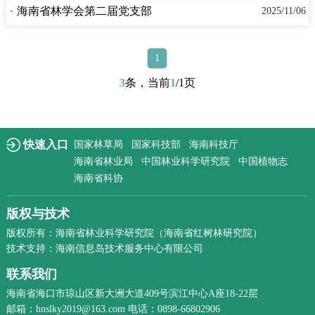
·
海南省林学会第二届党支部
2025/11/06
1
3
条，当前
1
/1页
快速入口
国家林草局
国家科技部
海南科技厅
海南省林业局
中国林业科学研究院
中国植物志
海南省科协
版权与技术
版权所有：海南省林业科学研究院（海南省红树林研究院）
技术支持：海南信息岛技术服务中心有限公司
联系我们
海南省海口市琼山区新大洲大道409号滨江中心A座18-22层
邮箱：hnslky2019@163.com 电话：0898-66802906