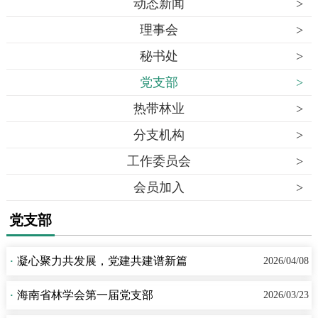
动态新闻
>
理事会
>
秘书处
>
党支部
>
热带林业
>
分支机构
>
工作委员会
>
会员加入
>
党支部
·
凝心聚力共发展，党建共建谱新篇
2026/04/08
·
海南省林学会第一届党支部
2026/03/23