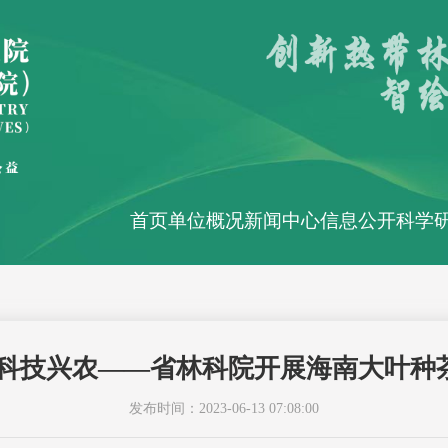
首页
单位概况
新闻中心
信息公开
科学
进科技兴农——省林科院开展海南大叶种
发布时间：2023-06-13 07:08:00