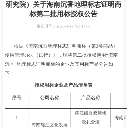
研究院）关于海南沉香地理标志证明商
标第二批用标授权公告
发布时间：2025-07-17 03:17:00
根据《海南沉香地理标志证明商标（第3类商品）
使用管理办法（试行）》，现将第二批授权使用“海南
沉香”地理标志证明商标的企业及其用标产品公告如
下：
授权用标企业及产品清单表
序号
公司名称
产品名称
耀江线香双筒短
1
海南沉
款礼盒装
海南耀江文化发展