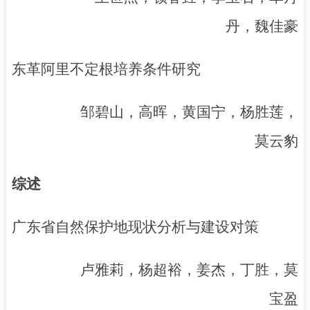
丹，魏佳豪
东革阿里不定根培养条件研究
邹碧山，高晖，黄国宁，杨胜莲，
莫云豹
综述
广东省自然保护地现状分析与建设对策
卢雅莉，杨超裕，姜杰，丁胜，莫
宝盈