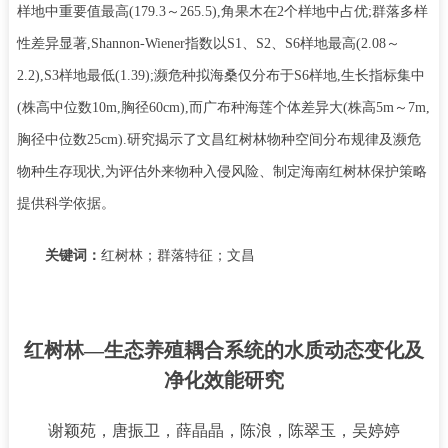
样地中重要值最高(179.3～265.5),角果木在2个样地中占优;群落多样
性差异显著,Shannon-Wiener指数以S1、S2、S6样地最高(2.08～
2.2),S3样地最低(1.39);濒危种拟海桑仅分布于S6样地,生长指标集中
(株高中位数10m,胸径60cm),而广布种海莲个体差异大(株高5m～7m,
胸径中位数25cm).研究揭示了文昌红树林物种空间分布规律及濒危
物种生存现状,为评估外来物种入侵风险、制定海南红树林保护策略
提供科学依据。
关键词：
红树林；群落特征；文昌
红树林
—生态养殖耦合系统的水质动态变化及
净化效能研究
谢颖苑，唐振卫，薛晶晶，陈浪，陈翠玉，吴婷婷