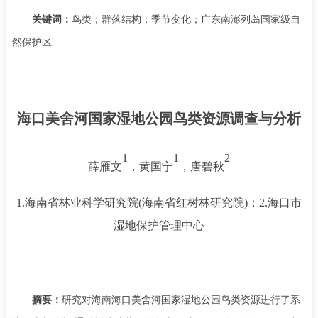
关键词：
鸟类；群落结构；季节变化；广东南澎列岛国家级自
然保护区
海口美舍河国家湿地公园鸟类资源调查与分析
1
1
2
薛雁文
，黄国宁
，唐碧秋
1.
海南省林业科学研究院
(
海南省红树林研究院
)
；
2.
海口市
湿地保护管理中心
摘要：
研究对海南海口美舍河国家湿地公园鸟类资源进行了系