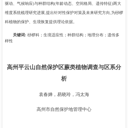
驱动、气候响应
)
与种群结构
(
年龄动态、空间格局、遗传特征
)
两大
维度系统梳理研究进展
,
提出针对性保护对策及未来研究方向
,
为桫椤
科植物的保护、生境恢复提供理论依据。
关键词
:
桫椤科；生境适应性；种群结构；地理分布；遗传多
样性
高州平云山自然保护区蕨类植物调查与区系分
析
袁春婵，易晓玲，冯太海
高州市自然保护地管理中心