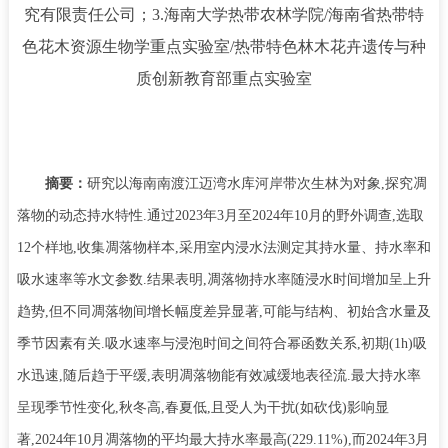
究有限责任公司；3.海南大学热带农林学院/海南省热带特
色花木资源生物学重点实验室/热带特色林木花卉遗传与种
质创新教育部重点实验室
摘要：
研究以海南南渡江迈湾水库河岸带次生林为对象
,
探究凋
落物的动态持水特性
.
通过
2023
年
3
月至
2024
年
10
月的野外调查
,
选取
12
个样地
,
收集凋落物样本
,
采用室内浸水法测定其持水量、持水率和
吸水速率等水文参数
.
结果表明
,
凋落物持水率随浸水时间增加呈上升
趋势
,
但不同凋落物间增长幅度差异显著
,
可能与结构、初始含水量及
季节因素有关
.
吸水速率与浸泡时间之间符合幂函数关系
,
初期
(1h)
吸
水迅速
,
随后趋于平缓
,
表明凋落物能有效减缓地表径流
.
最大持水率
呈现季节性变化
,
秋冬高
,
春夏低
,
且受人为干扰
(
如砍伐
)
影响显
著
,2024
年
10
月凋落物的平均最大持水率最高
(229.11%),
而
2024
年
3
月