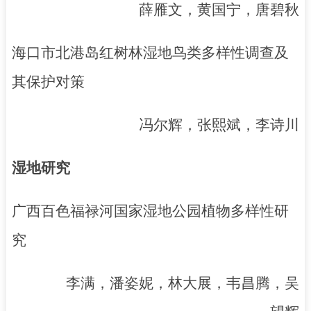
薛雁文，黄国宁，唐碧秋
海口市北港岛红树林湿地鸟类多样性调查及
其保护对策
冯尔辉，张熙斌，李诗川
湿地研究
广西百色福禄河国家湿地公园植物多样性研
究
李满，潘姿妮，林大展，韦昌腾，吴