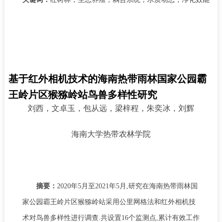
基于红外相机技术的海南热带雨林国家公园霸
王岭片区猴猕岭站鸟兽多样性研究
刘西，文卓玉，包从远，梁梓程，朱奕冰，刘辉
海南大学热带农林学院
摘要：
2020年5月至2021年5月,研究在海南热带雨林国
家公园霸王岭片区猴猕岭站采用公里网格法和红外相机技
术对鸟兽多样性进行调查.共设置16个监测点,累计有效工作