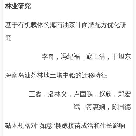
林业研究
基于有机载体的海南油茶叶面肥配方优化研
究
李奇，冯纪福，寇正清，于旭东
海南岛油茶林地土壤中铅的迁移特征
王鑫，潘林义，卢国鹏，赵欣，郑宏
斌，符惠娴，陈国德
砧木规格对
"
如意
"
樱嫁接苗成活和生长影响