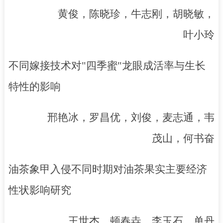
黄俊，陈晓珍，牛志刚，胡晓敏，
叶小玲
不同嫁接技术对
"
四季蜜
"
龙眼成活率与生长
特性的影响
邢艳冰，罗昌优，刘俊，麦志通，韦
茂山，何书奋
油茶象甲入侵不同时期对油茶果实主要经济
性状影响研究
王世杰，顿春垚，李玉石，单丹