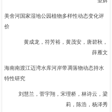
望辉
美舍河国家湿地公园植物多样性动态变化评
价
黄成龙，符芳裕，黄茂安，唐碧秋，
薛雁文
海南南渡江迈湾水库河岸带凋落物动态持水
特性研究
刘慧兰，菅宇翔，宋理桥，林诗云，梁
莉，陈浩，杨泽秀