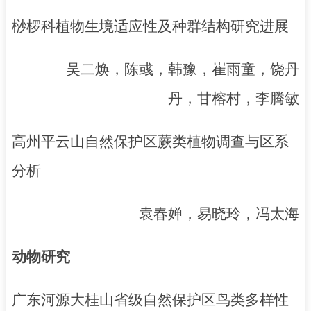
桫椤科植物生境适应性及种群结构研究进展
吴二焕，陈彧，韩豫，崔雨童，饶丹
丹，甘榕村，李腾敏
高州平云山自然保护区蕨类植物调查与区系
分析
袁春婵，易晓玲，冯太海
动物研究
广东河源大桂山省级自然保护区鸟类多样性