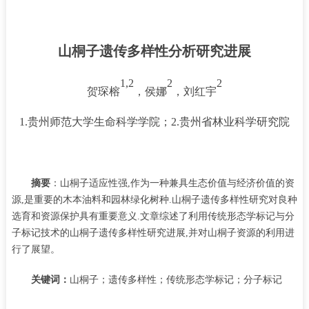
山桐子遗传多样性分析研究进展
1,2
2
2
贺琛榕
，侯娜
，刘红宇
1.贵州师范大学生命科学学院；2.贵州省林业科学研究院
摘要
：山桐子适应性强
,作为一种兼具生态价值与经济价值的资
源,是重要的木本油料和园林绿化树种.山桐子遗传多样性研究对良种
选育和资源保护具有重要意义.文章综述了利用传统形态学标记与分
子标记技术的山桐子遗传多样性研究进展,并对山桐子资源的利用进
行了展望。
关键词：
山桐子；遗传多样性；传统形态学标记；分子标记